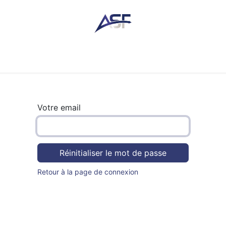
res
Actualité
Contact
Tarifs & horaire
Lois & lien
Votre email
Réinitialiser le mot de passe
Retour à la page de connexion