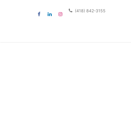
(418) 842-3155
Accueil
Services
Formulai