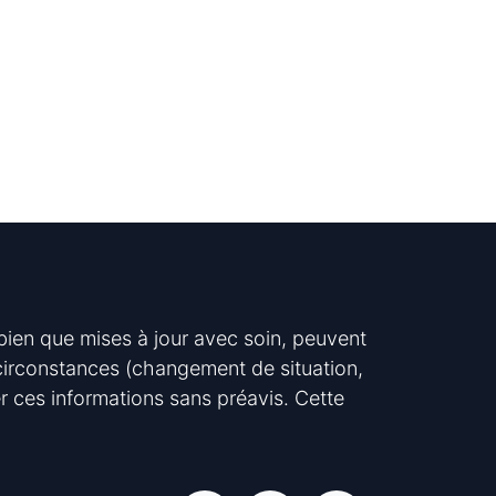
 bien que mises à jour avec soin, peuvent
s circonstances (changement de situation,
er ces informations sans préavis. Cette